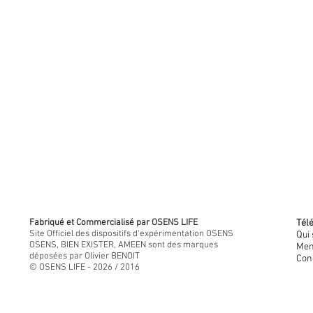
Fabriqué et Commercialisé par OSENS LIFE
Télé
Site Officiel des dispositifs d'expérimentation OSENS
Qui
OSENS, BIEN EXISTER, AMEEN sont des marques
Men
déposées par Olivier BENOIT
Con
© OSENS LIFE - 2026 / 2016